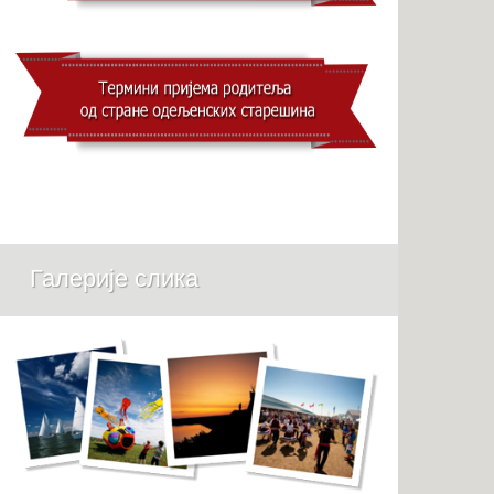
Галерије слика