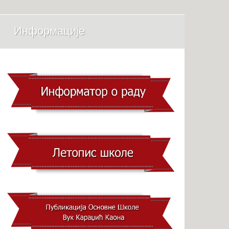
Информације