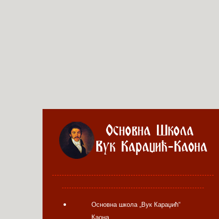
Основна школа „Вук Караџић“
Каона