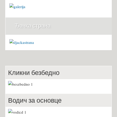
Ђачка страна
Кликни безбедно
Водич за основце