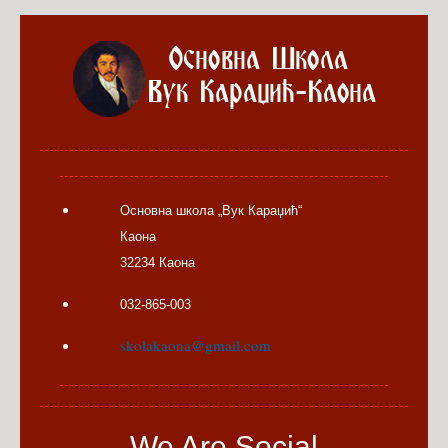
Основна школа „Вук Караџић“
Каона
32234 Каона
032-865-003
skolakaona@gmail.com
We Are Social