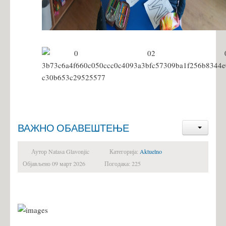
ВАЖНО ОБАВЕШТЕЊЕ
Аутор Natasa Glavonjic
Категорија:
Aktuelno
Објављено 09 март 2026
Погодака: 225