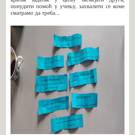
понудити помоћ у учењу, захвалити се коме
сматрамо да треба...