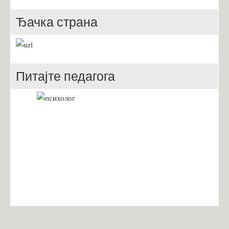
Ђачка страна
Питајте педагога